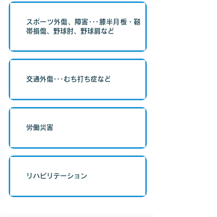
スポーツ外傷、障害･･･膝半月板・靭
帯損傷、野球肘、野球肩など
交通外傷･･･むち打ち症など
労働災害
リハビリテーション