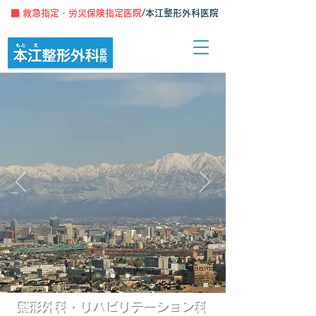
■
救急指定・労災保険指定医院
/本江整形外科医院
整形外科・リハビリテーション科