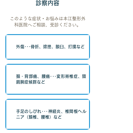
診察内容
このような症状・お悩みは本江整形外
科医院へご相談、受診ください。
外傷･･･骨折、捻挫、脱臼、打撲など
頚・背部痛、腰痛･･･変形脊椎症、頸
肩腕症候群など
手足のしびれ･･･神経炎、椎間板ヘル
ニア（頚椎、腰椎）など