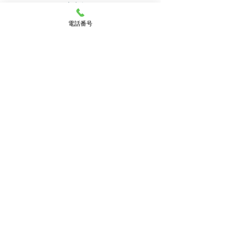
​院内紹介
電話番号
受付